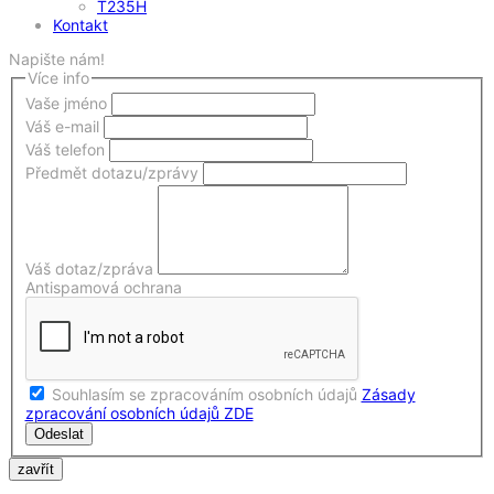
T235H
Kontakt
Napište nám!
Více info
Vaše jméno
Váš e-mail
Váš telefon
Předmět dotazu/zprávy
Váš dotaz/zpráva
Antispamová ochrana
Souhlasím se zpracováním osobních údajů
Zásady
zpracování osobních údajů ZDE
Odeslat
zavřít