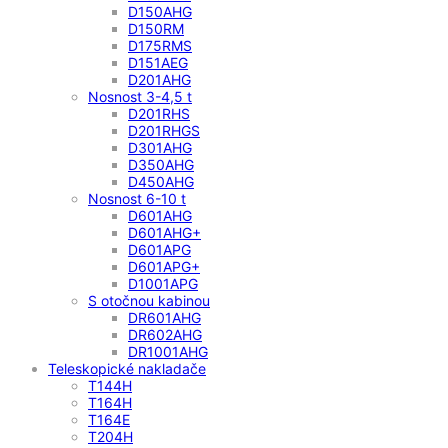
D150AHG
D150RM
D175RMS
D151AEG
D201AHG
Nosnost 3-4,5 t
D201RHS
D201RHGS
D301AHG
D350AHG
D450AHG
Nosnost 6-10 t
D601AHG
D601AHG+
D601APG
D601APG+
D1001APG
S otočnou kabinou
DR601AHG
DR602AHG
DR1001AHG
Teleskopické nakladače
T144H
T164H
T164E
T204H