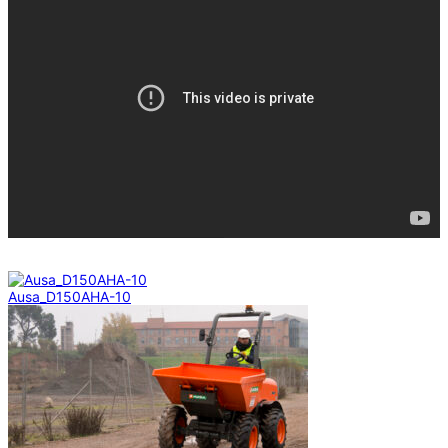
Ausa_D150AHA-10